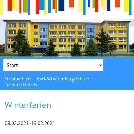
Zielseite
Sie sind hier:
Karl-Scharfenberg-Schule
Termine Details
Winterferien
08.02.2021–19.02.2021