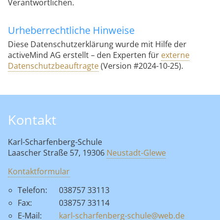
Verantwortlichen.
Urheberrechtliche Hinweise
Diese Datenschutzerklärung wurde mit Hilfe der
activeMind AG erstellt – den Experten für
externe
Datenschutzbeauftragte
(Version #2024-10-25).
Kontakt
Karl-Scharfenberg-Schule
Laascher Straße 57, 19306
Neustadt-Glewe
Kontaktformular
Telefon:
038757 33113
Fax:
038757 33114
E-Mail:
karl-scharfenberg-schule@web.de