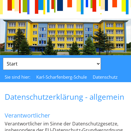
Zielseite
Sie sind hier:
Karl-Scharfenberg-Schule
Datenschutz
Datenschutzerklärung - allgemein
Verantwortlicher
Verantwortlicher im Sinne der Datenschutzgesetze,
insbesondere der EU-Datenschutz-Grundverordnung