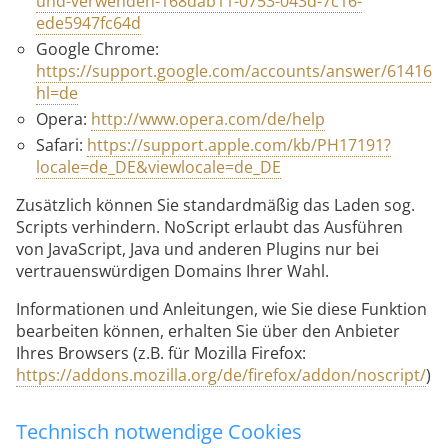
und-verwenden-168dab11-0753-043d-7c16-
ede5947fc64d
Google Chrome:
https://support.google.com/accounts/answer/61416?
hl=de
Opera:
http://www.opera.com/de/help
Safari:
https://support.apple.com/kb/PH17191?
locale=de_DE&viewlocale=de_DE
Zusätzlich können Sie standardmäßig das Laden sog.
Scripts verhindern. NoScript erlaubt das Ausführen
von JavaScript, Java und anderen Plugins nur bei
vertrauenswürdigen Domains Ihrer Wahl.
Informationen und Anleitungen, wie Sie diese Funktion
bearbeiten können, erhalten Sie über den Anbieter
Ihres Browsers (z.B. für Mozilla Firefox:
https://addons.mozilla.org/de/firefox/addon/noscript/
).
Technisch notwendige Cookies