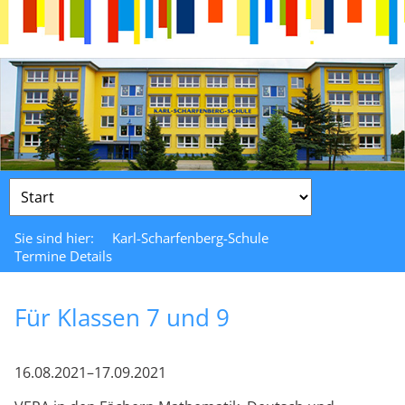
Zielseite
Sie sind hier:
Karl-Scharfenberg-Schule
Termine Details
Für Klassen 7 und 9
16.08.2021–17.09.2021