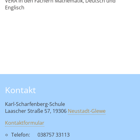
VERA in den Fächern Mathematik, Deutsch und
Englisch
Kontakt
Karl-Scharfenberg-Schule
Laascher Straße 57, 19306
Neustadt-Glewe
Kontaktformular
Telefon:
038757 33113