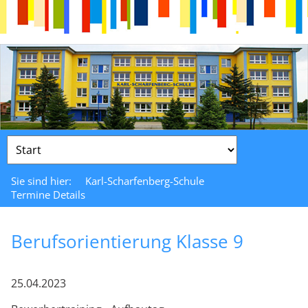
Zielseite
Sie sind hier:
Karl-Scharfenberg-Schule
Termine Details
Berufsorientierung Klasse 9
25.04.2023