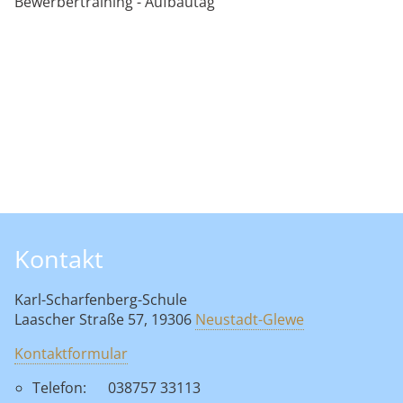
Bewerbertraining - Aufbautag
Kontakt
Karl-Scharfenberg-Schule
Laascher Straße 57, 19306
Neustadt-Glewe
Kontaktformular
Telefon:
038757 33113