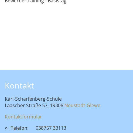
Bewerbertraining - Basistag
Kontakt
Karl-Scharfenberg-Schule
Laascher Straße 57, 19306
Neustadt-Glewe
Kontaktformular
Telefon:
038757 33113