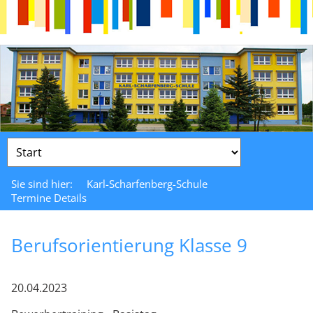
Zielseite
Sie sind hier:
Karl-Scharfenberg-Schule
Termine Details
Berufsorientierung Klasse 9
20.04.2023