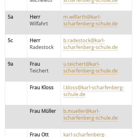
5a
Herr
m.wilfarth@karl-
Wilfahrt
scharfenberg-schule.de
5c
Herr
b.radestock@karl-
Radestock
scharfenberg-schule.de
9a
Frau
u.teichert@karl-
Teichert
scharfenberg-schule.de
Frau Kloss
l.kloss@karl-scharfenberg-
schule.de
Frau Müller
b.mueller@karl-
scharfenberg-schule.de
Frau Ott
karl-scharfenberg-