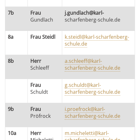
7b
Frau
j.gundlach@karl-
Gundlach
scharfenberg-schule.de
8a
Frau Steidl
k.steidl@karl-scharfenberg-
schule.de
8b
Herr
a.schleeff@karl-
Schleeff
scharfenberg-schule.de
Frau
g.schuldt@karl-
Schuldt
scharfenberg-schule.de
9b
Frau
i.proefrock@karl-
Pröfrock
scharfenberg-schule.de
10a
Herr
m.micheletti@karl-
Micheletti
scharfenberg-schule.de