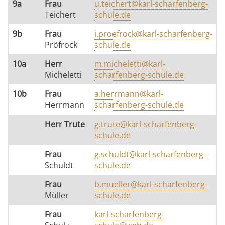
9a
Frau
u.teichert@karl-scharfenberg-
Teichert
schule.de
9b
Frau
i.proefrock@karl-scharfenberg-
Pröfrock
schule.de
10a
Herr
m.micheletti@karl-
Micheletti
scharfenberg-schule.de
10b
Frau
a.herrmann@karl-
Herrmann
scharfenberg-schule.de
Herr Trute
g.trute@karl-scharfenberg-
schule.de
Frau
g.schuldt@karl-scharfenberg-
Schuldt
schule.de
Frau
b.mueller@karl-scharfenberg-
Müller
schule.de
Frau
karl-scharfenberg-