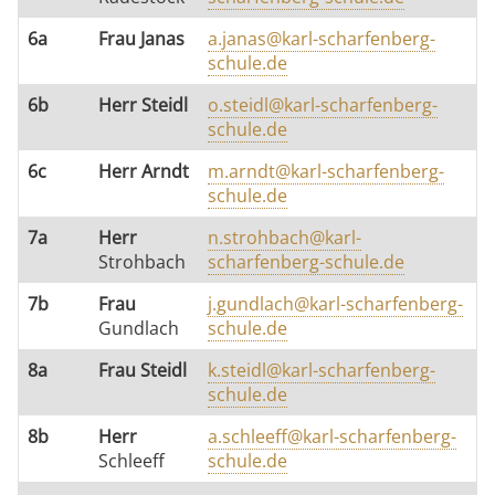
6a
Frau Janas
a.janas@karl-scharfenberg-
schule.de
6b
Herr Steidl
o.steidl@karl-scharfenberg-
schule.de
6c
Herr Arndt
m.arndt@karl-scharfenberg-
schule.de
7a
Herr
n.strohbach@karl-
Strohbach
scharfenberg-schule.de
7b
Frau
j.gundlach@karl-scharfenberg-
Gundlach
schule.de
8a
Frau Steidl
k.steidl@karl-scharfenberg-
schule.de
8b
Herr
a.schleeff@karl-scharfenberg-
Schleeff
schule.de