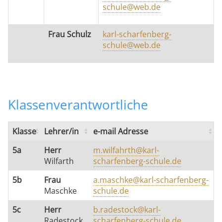
schule@web.de
Frau Schulz
karl-scharfenberg-
schule@web.de
Klassenverantwortliche
Klasse
Lehrer/in
e-mail Adresse
5a
Herr
m.wilfahrth@karl-
Wilfarth
scharfenberg-schule.de
5b
Frau
a.maschke@karl-scharfenberg-
Maschke
schule.de
5c
Herr
b.radestock@karl-
Radestock
scharfenberg-schule.de