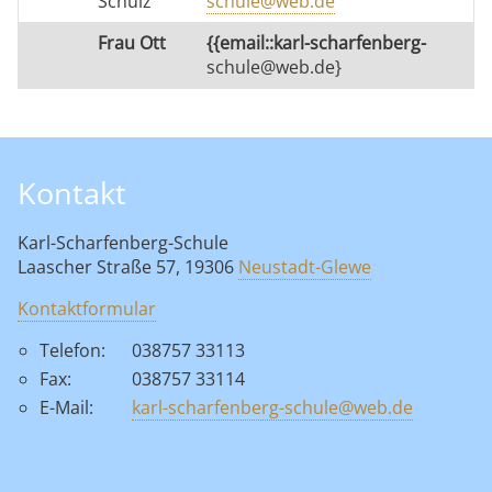
Schulz
schule@web.de
Frau Ott
{{email::karl-scharfenberg-
schule@web.de}
Kontakt
Karl-Scharfenberg-Schule
Laascher Straße 57, 19306
Neustadt-Glewe
Kontaktformular
Telefon:
038757 33113
Fax:
038757 33114
E-Mail:
karl-scharfenberg-schule@web.de