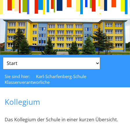
Zielseite
Sie sind hier:
Karl-Scharfenberg-Schule
Klassenverantworliche
Kollegium
Das Kollegium der Schule in einer kurzen Übersicht.