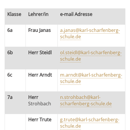
Klasse
Lehrer/in
e-mail Adresse
6a
Frau Janas
a.janas@karl-scharfenberg-
schule.de
6b
Herr Steidl
ol.steidl@karl-scharfenberg-
schule.de
6c
Herr Arndt
m.arndt@karl-scharfenberg-
schule.de
7a
Herr
n.strohbach@karl-
Strohbach
scharfenberg-schule.de
Herr Trute
g.trute@karl-scharfenberg-
schule.de